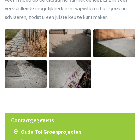
verschillende mogelijkheden en wij willen u hier graag in
adviseren, zodat u een juiste keuze kunt maken.
Contactgegevens
Oude Tol Groenprojecten