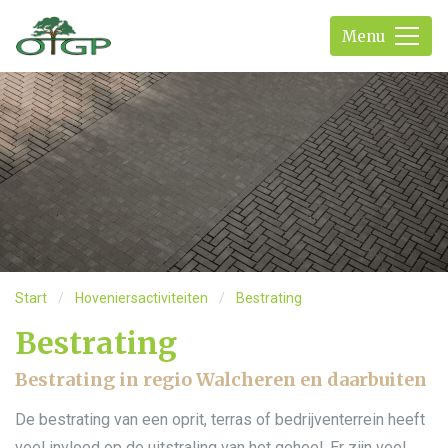
Menu
Start
Hoveniersactiviteiten
Bestrating
Bestrating
Bestrating in regio Walcheren en daarbuiten
De bestrating van een oprit, terras of bedrijventerrein heeft
veel invloed op de uitstraling van het geheel. Er zijn veel