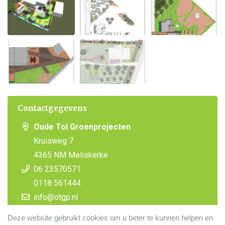
Contactgegevens
Oude Tol Groenprojecten
Kruisweg 7
4365 NM Meliskerke
06 23570571
0118 561444
info@otgp.nl
Deze website gebruikt cookies om u beter te kunnen helpen en