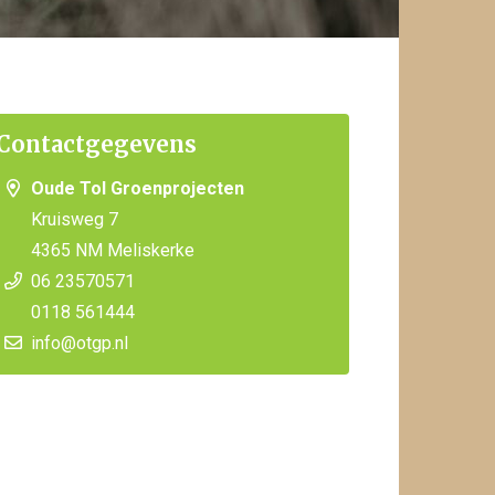
Contactgegevens
Oude Tol Groenprojecten
Kruisweg 7
4365 NM Meliskerke
06 23570571
0118 561444
info@otgp.nl