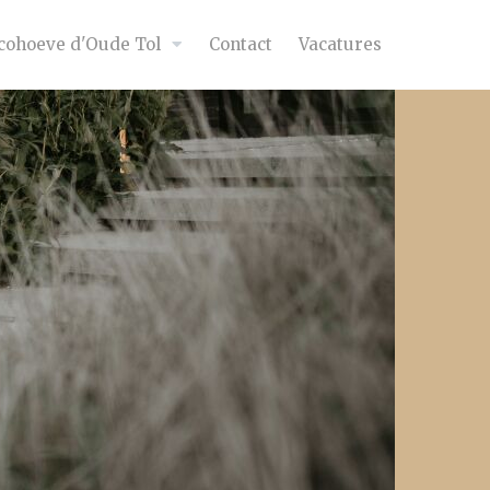
cohoeve d'Oude Tol
Contact
Vacatures