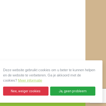
Deze website gebruikt cookies om u beter te kunnen helpen
en de website te verbeteren. Ga je akkoord met de
cookies?
Meer informatie
Nee, weiger cookies
Ja, geen probleem
Website:
Elloro